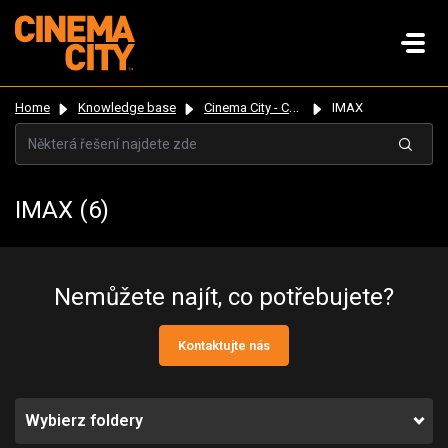
Home
Knowledge base
Cinema City - Czechia
IMAX
IMAX (6)
Nemůžete najít, co potřebujete?
Kontaktujte nás
Wybierz foldery