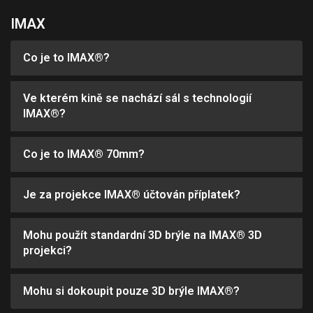
IMAX
Co je to IMAX®?
Ve kterém kině se nachází sál s technologií
IMAX®?
Co je to IMAX® 70mm?
Je za projekce IMAX® účtován příplatek?
Mohu použít standardní 3D brýle na IMAX® 3D
projekci?
Mohu si dokoupit pouze 3D brýle IMAX®?