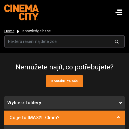
Home
Knowledge base
Nemůžete najít, co potřebujete?
Kontaktujte nás
Wybierz foldery
Co je to IMAX® 70mm?