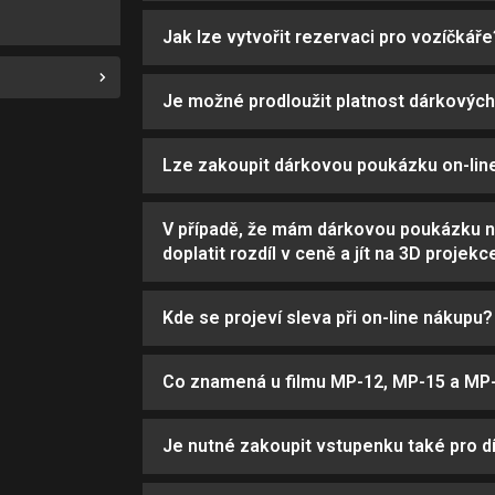
Jak lze vytvořit rezervaci pro vozíčkáře
Je možné prodloužit platnost dárkovýc
Lze zakoupit dárkovou poukázku on-lin
V případě, že mám dárkovou poukázku n
doplatit rozdíl v ceně a jít na 3D projekc
Kde se projeví sleva při on-line nákupu?
Co znamená u filmu MP-12, MP-15 a MP
Je nutné zakoupit vstupenku také pro dí