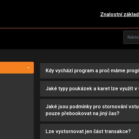
Znalostní zákla
Kdy vychází program a proč máme prog
Jaké typy poukázek a karet lze využít v
Jaké jsou podmínky pro stornování vst
pouze přebookovat na jiný čas?
Lze vystornovat jen část transakce?