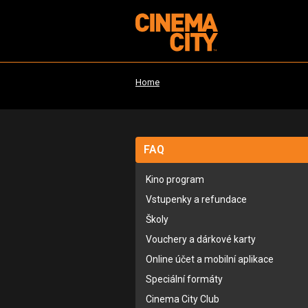
Home
FAQ
Kino program
Vstupenky a refundace
Školy
Vouchery a dárkové karty
Online účet a mobilní aplikace
Speciální formáty
Cinema City Club