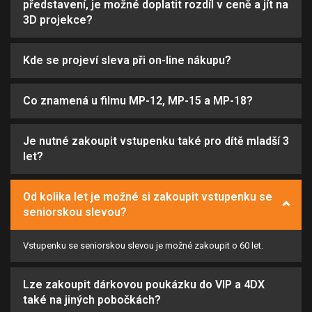
představení, je možné doplatit rozdíl v ceně a jít na
3D projekce?
Kde se projeví sleva při on-line nákupu?
Co znamená u filmu MP-12, MP-15 a MP-18?
Je nutné zakoupit vstupenku také pro dítě mladší 3
let?
Od kolika let je možné si zakoupit vstupenku se
seniorskou slevou?
Vstupenku se seniorskou slevou je možné zakoupit o 60 let.
Lze zakoupit dárkovou poukázku do VIP a 4DX
také na jiných pobočkách?