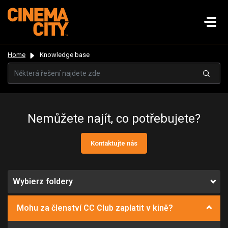
Home
Knowledge base
Nemůžete najít, co potřebujete?
Kontaktujte nás
Wybierz foldery
Mohu za členství CC Club zaplatit v kině?