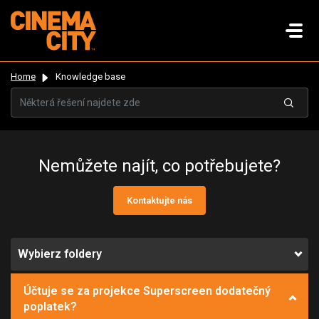
Home
Knowledge base
Nemůžete najít, co potřebujete?
Kontaktujte nás
Wybierz foldery
Účtuje se za projekce Superscreen dodatečný
poplatek?