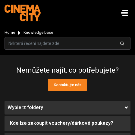
Home
Knowledge base
Nemůžete najít, co potřebujete?
Kontaktujte nás
Wybierz foldery
Kde lze zakoupit vouchery/dárkové poukazy?