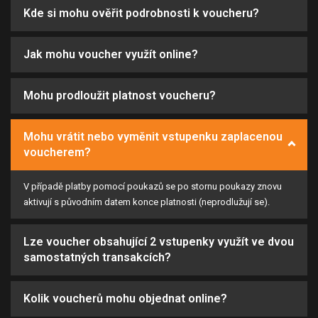
Kde si mohu ověřit podrobnosti k voucheru?
Jak mohu voucher využít online?
Mohu prodloužit platnost voucheru?
Mohu vrátit nebo vyměnit vstupenku zaplacenou
voucherem?
V případě platby pomocí poukazů se po stornu poukazy znovu
aktivují s původním datem konce platnosti (neprodlužují se).
Lze voucher obsahující 2 vstupenky využít ve dvou
samostatných transakcích?
Kolik voucherů mohu objednat online?