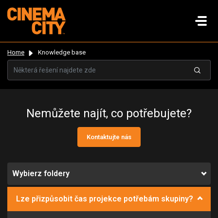
Home
Knowledge base
Nemůžete najít, co potřebujete?
Kontaktujte nás
Wybierz foldery
Lze přizpůsobit čas projekce potřebám skupiny?