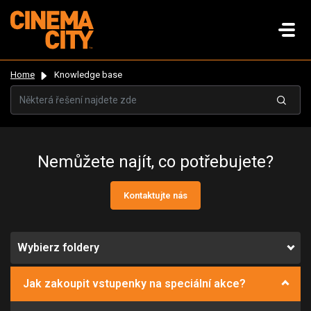
Home
Knowledge base
Nemůžete najít, co potřebujete?
Kontaktujte nás
Wybierz foldery
Jak zakoupit vstupenky na speciální akce?