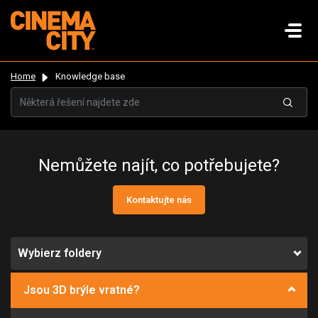
Home
Knowledge base
Nemůžete najít, co potřebujete?
Kontaktujte nás
Wybierz foldery
Jsou 3D brýle vratné?