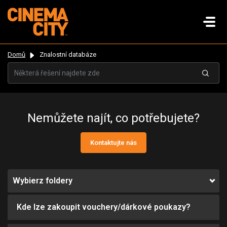
Domů
Znalostní databáze
Nemůžete najít, co potřebujete?
Kontaktujte nás
Wybierz foldery
Kde lze zakoupit vouchery/dárkové poukazy?