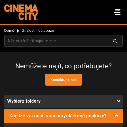
Domů
Znalostní databáze
Nemůžete najít, co potřebujete?
Kontaktujte nás
Wybierz foldery
Kde lze zakoupit vouchery/dárkové poukazy?