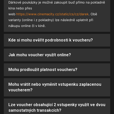
Dárkové poukázky je možné zakoupit buď přímo na pokladně
kina nebo přes
web
https://www.cinemacity.cz/static/cs/cz/darek
. Obě
varianty (online i z pokladny) lze následně uplatnit při
nákupu online či v kině.
Kde si mohu ověřit podrobnosti k voucheru?
Jak mohu voucher využít online?
Mohu prodloužit platnost voucheru?
Mohu vrátit nebo vyměnit vstupenku zaplacenou
voucherem?
Lze voucher obsahující 2 vstupenky využít ve dvou
samostatných transakcích?