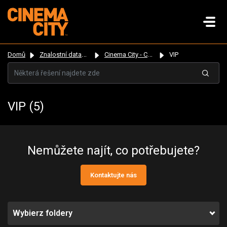
Domů
Znalostní databáze
Cinema City - Czechia
VIP
VIP (5)
Nemůžete najít, co potřebujete?
Kontaktujte nás
Wybierz foldery