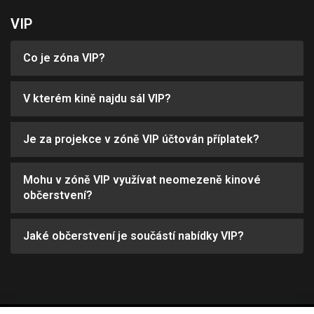
VIP
Co je zóna VIP?
V kterém kině najdu sál VIP?
Je za projekce v zóně VIP účtován příplatek?
Mohu v zóně VIP využívat neomezeně kinové
občerstvení?
Jaké občerstvení je součástí nabídky VIP?