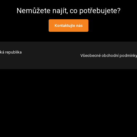
Nemůžete najít, co potřebujete?
Kontaktujte nás
ká republika
Všeobecné obchodní podmínk