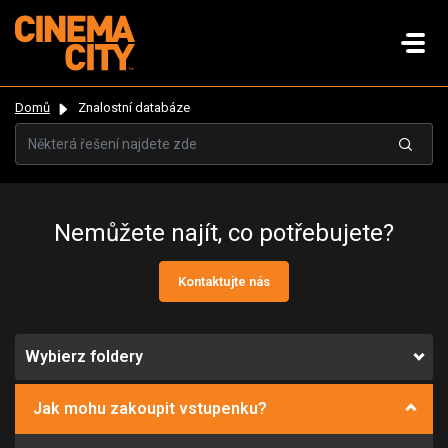
Domů
Znalostní databáze
Nemůžete najít, co potřebujete?
Kontaktujte nás
Wybierz foldery
Jak mohu zakoupit vstupenku?